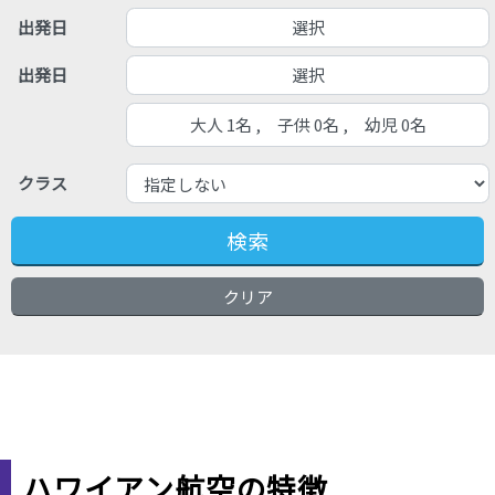
選択
出発日
選択
出発日
大人 1名 , 子供 0名 , 幼児 0名
クラス
検索
クリア
ハワイアン航空の特徴