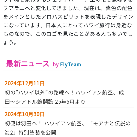
プアラニへと変化してきました。現在は、紫色の配色
をメインとしたアロハスピリットを表現したデザイン
になっています。日本人にとってハワイ旅行は身近な
ものなので、このロゴを見たことがある人も多いでし
ょう。
最新ニュース
by
FlyTeam
2024年12月11日
初の”ハワイ以外”の路線へ！ハワイアン航空、成
田〜シアトル線開設 25年5月より
2024年10月30日
初便は羽田へ！ ハワイアン航空、「モアナと伝説の
海2」特別塗装を公開