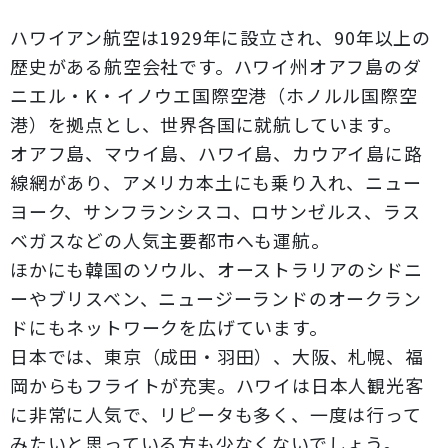
ハワイアン航空は1929年に設立され、90年以上の
歴史がある航空会社です。ハワイ州オアフ島のダ
ニエル・K・イノウエ国際空港（ホノルル国際空
港）を拠点とし、世界各国に就航しています。
オアフ島、マウイ島、ハワイ島、カウアイ島に路
線網があり、アメリカ本土にも乗り入れ、ニュー
ヨーク、サンフランシスコ、ロサンゼルス、ラス
ベガスなどの人気主要都市へも運航。
ほかにも韓国のソウル、オーストラリアのシドニ
ーやブリスベン、ニュージーランドのオークラン
ドにもネットワークを広げています。
日本では、東京（成田・羽田）、大阪、札幌、福
岡からもフライトが充実。ハワイは日本人観光客
に非常に人気で、リピータも多く、一度は行って
みたいと思っている方も少なくないでしょう。