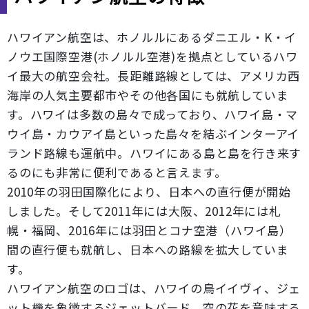
ハワイアン航空は、ホノルルにあるダニエル・K・イ
ノウエ国際空港(ホノルル空港)を拠点としているハワ
イ最大の航空会社。長距離路線としては、アメリカ西
海岸の人気主要都市やその他各国にも就航していま
す。ハワイは多数の島々で成っており、ハワイ島・マ
ウイ島・カウアイ島といった島々を結ぶインターアイ
ランド路線も運航中。ハワイにある島と島を行き来す
るのにも非常に便利であると言えます。
2010年の羽田国際化により、日本への直行便が開始
しました。そして2011年には大阪、2012年には札
幌・福岡、2016年には羽田とコナ空港（ハワイ島）
間の直行便も就航し、日本への路線を拡大していま
す。
ハワイアン航空のロゴは、ハワイの鳥イイヴィ、ジェ
ット機を象徴するジェットバード、空の花を意味する