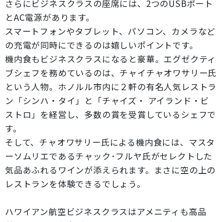
さらにビジネスクラスの座席には、2つのUSBポート
とAC電源があります。
スマートフォンやタブレット、パソコン、カメラなど
の充電が同時にできるのは嬉しいポイントです。
機内食もビジネスクラスになると豪華。エグゼクティ
ブシェフを務めているのは、チャイチャオワサリー氏
という人物。ホノルル市内に２軒の有名人気レストラ
ン「シンハ・タイ」と「チャイズ・ アイランド・ビ
ストロ」を経営し、多数の賞を受賞しているシェフで
す。
そして、チャオワサリー氏による機内食には、マスタ
ーソムリエであるチャック･フルヤ氏がセレクトした
気品あふれるワインが添えられます。まさに空の上の
レストランを体験できるでしょう。
ハワイアン航空ビジネスクラスはアメニティも高品