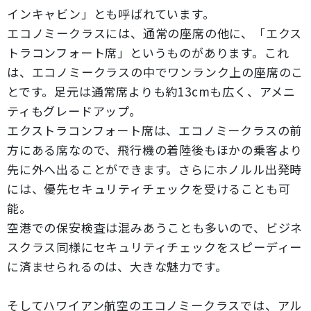
インキャビン」とも呼ばれています。
エコノミークラスには、通常の座席の他に、「エクス
トラコンフォート席」というものがあります。これ
は、エコノミークラスの中でワンランク上の座席のこ
とです。足元は通常席よりも約13cmも広く、アメニ
ティもグレードアップ。
エクストラコンフォート席は、エコノミークラスの前
方にある席なので、飛行機の着陸後もほかの乗客より
先に外へ出ることができます。さらにホノルル出発時
には、優先セキュリティチェックを受けることも可
能。
空港での保安検査は混みあうことも多いので、ビジネ
スクラス同様にセキュリティチェックをスピーディー
に済ませられるのは、大きな魅力です。
そしてハワイアン航空のエコノミークラスでは、アル