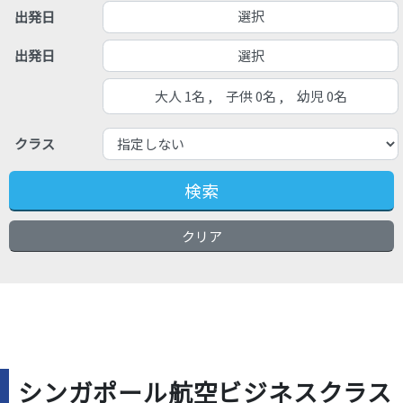
選択
出発日
選択
出発日
大人 1名 , 子供 0名 , 幼児 0名
クラス
検索
クリア
シンガポール航空ビジネスクラス