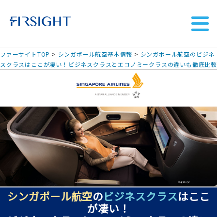
ファーサイトTOP
>
シンガポール航空基本情報
>
シンガポール航空のビジネ
スクラスはここが凄い！ビジネスクラスとエコノミークラスの違いも徹底比較
シンガポール航空
の
ビジネスクラス
はここ
が凄い！