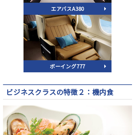
エアバスA380
ボーイング777
ビジネスクラスの特徴２：機内食