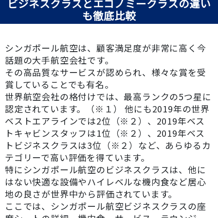
ビジネスクラスとエコノミークラスの違い
も徹底比較
シンガポール航空は、顧客満足度が非常に高く今
話題の大手航空会社です。
その高品質なサービスが認められ、様々な賞を受
賞していることでも有名。
世界航空会社の格付けでは、最高ランクの5つ星に
認定されています。
（※１）
他にも2019年の世界
ベストエアラインでは2位
（※２）
、2019年ベス
トキャビンスタッフは1位（※２）、2019年ベス
トビジネスクラスは3位（※２）など、あらゆるカ
テゴリーで高い評価を得ています。
特にシンガポール航空のビジネスクラスは、他に
はない快適な設備やハイレベルな機内食など居心
地の良さが世界中から評価されています。
ここでは、シンガポール航空ビジネスクラスの座
席シートの詳細、機内食、サービス、ラウンジ、