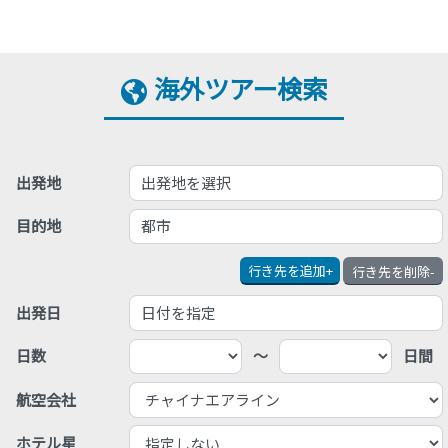
海外ツアー検索
出発地を選択
出発地
都市
目的地
行き先を追加
+
行き先を削除
-
日付を指定
出発日
日数
～
日間
航空会社
ホテル星