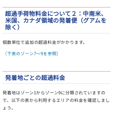
超過手荷物料金について２：中南米、
米国、カナダ領域の発着便（グアムを
除く）
個数単位で追加の超過料金がかかります。
（下表のゾーン7～9を参照）
発着地ごとの超過料金
発着地はゾーン1からゾーン9に分類されていますの
で、以下の表から利用するエリアの料金を確認しまし
ょう。