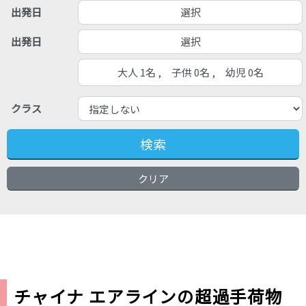
選択
出発日
選択
出発日
大人 1名 , 子供 0名 , 幼児 0名
クラス
検索
クリア
チャイナ エアラインの超過手荷物