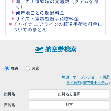
国、カナダ領域の発着便（グアムを除
く）
発着地ごとの超過料金
サイズ・重量超過手荷物料金
チャイナ エアラインの超過手荷物料金に
ついてのまとめ
航空券検索
往復
片道
片道・オープンジョー・周遊
まとめ割(航空券＋ホテル)
出発地を選択
出発地
都市
目的地