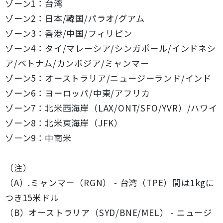
ゾーン1：台湾
ゾーン2：日本/韓国/パラオ/グアム
ゾーン3：香港/中国/フィリピン
ゾーン4：タイ/マレーシア/シンガポール/インドネシ
ア/ベトナム/カンボジア/ミャンマー
ゾーン5：オーストラリア/ニュージーランド/インド
ゾーン6：ヨーロッパ/中東/アフリカ
ゾーン7：北米西海岸（LAX/ONT/SFO/YVR）/ハワイ
ゾーン8：北米東海岸（JFK）
ゾーン9：中南米
（注）
（A）.ミャンマー（RGN） - 台湾（TPE）間は1kgに
つき15米ドル
（B）オーストラリア（SYD/BNE/MEL） - ニュージ