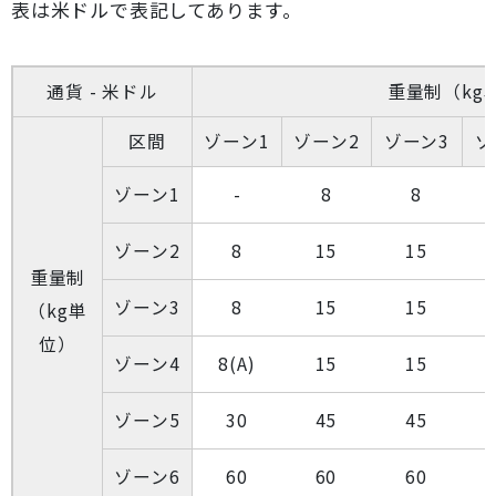
表は米ドルで表記してあります。
通貨 - 米ドル
重量制（kg
区間
ゾーン1
ゾーン2
ゾーン3
ゾ
ゾーン1
-
8
8
ゾーン2
8
15
15
重量制
ゾーン3
8
15
15
（kg単
位）
ゾーン4
8(A)
15
15
ゾーン5
30
45
45
ゾーン6
60
60
60