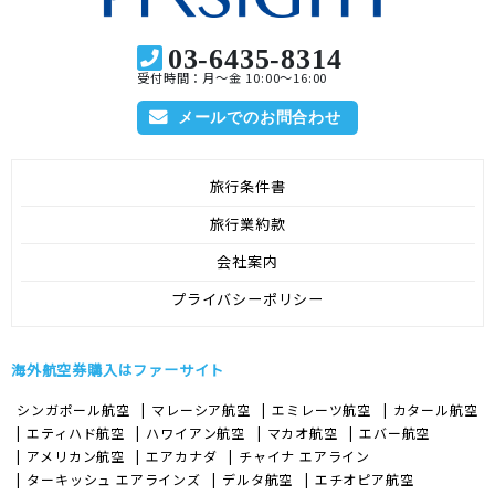
03-6435-8314
受付時間：月～金 10:00～16:00
メールでのお問合わせ
旅行条件書
旅行業約款
会社案内
プライバシーポリシー
海外航空券購入はファーサイト
シンガポール航空
マレーシア航空
エミレーツ航空
カタール航空
エティハド航空
ハワイアン航空
マカオ航空
エバー航空
アメリカン航空
エアカナダ
チャイナ エアライン
ターキッシュ エアラインズ
デルタ航空
エチオピア航空