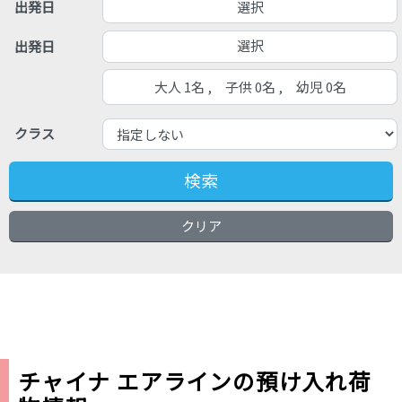
選択
出発日
選択
出発日
大人 1名 , 子供 0名 , 幼児 0名
クラス
検索
クリア
チャイナ エアラインの預け入れ荷