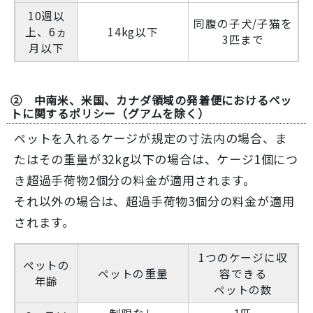
10週以
同腹の子犬/子猫を
上、6ヵ
14kg以下
3匹まで
月以下
② 中南米、米国、カナダ領域の発着便におけるペッ
トに関するポリシー（グアムを除く）
ペットを入れるケージが規定の寸法内の場合、ま
たはその重量が32kg以下の場合は、ケージ1個につ
き超過手荷物2個分の料金が適用されます。
それ以外の場合は、超過手荷物3個分の料金が適用
されます。
1つのケージに収
ペットの
ペットの重量
容できる
年齢
ペットの数