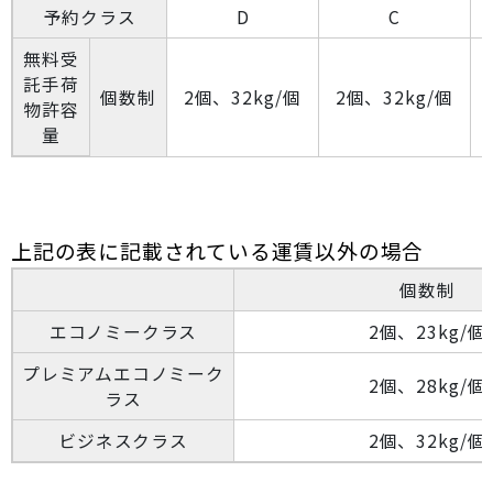
予約クラス
D
C
無料受
託手荷
個数制
2個、32kg/個
2個、32kg/個
物許容
量
上記の表に記載されている運賃以外の場合
個数制
エコノミークラス
2個、23kg/個
プレミアムエコノミーク
2個、28kg/個
ラス
ビジネスクラス
2個、32kg/個