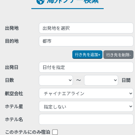
出発地を選択
出発地
都市
目的地
行き先を追加
+
行き先を削除
-
日付を指定
出発日
日数
～
日間
航空会社
ホテル星
ホテル名
このホテルにのみ宿泊