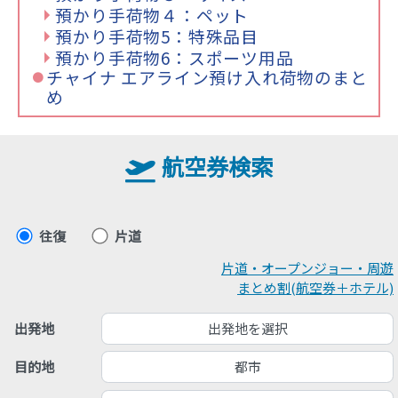
預かり手荷物４：ペット
預かり手荷物5：特殊品目
預かり手荷物6：スポーツ用品
チャイナ エアライン預け入れ荷物のまと
め
航空券検索
往復
片道
片道・オープンジョー・周遊
まとめ割(航空券＋ホテル)
出発地を選択
出発地
都市
目的地