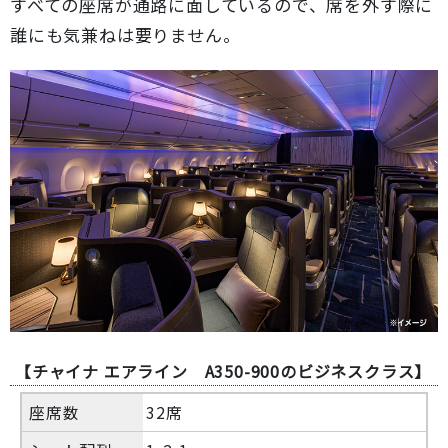
すべての座席が通路に面しているので、席を外す際に
誰にも気兼ねは要りません。
【チャイナ エアライン A350-900のビジネスクラス】
座席数
32席