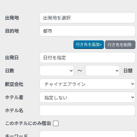
出発地を選択
出発地
都市
目的地
行き先を追加
+
行き先を削除
-
日付を指定
出発日
日数
～
日間
航空会社
ホテル星
ホテル名
このホテルにのみ宿泊
キーワード