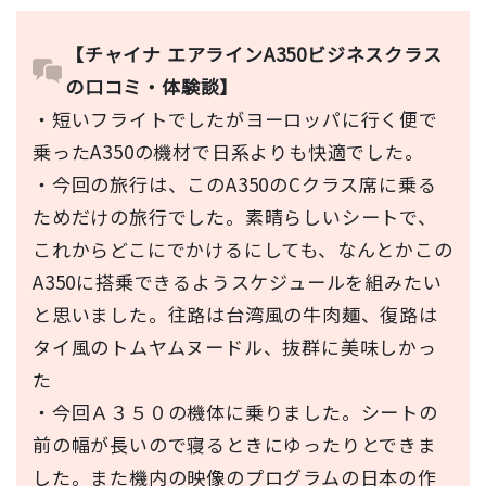
【チャイナ エアラインA350ビジネスクラス
の口コミ・体験談】
・短いフライトでしたがヨーロッパに行く便で
乗ったA350の機材で日系よりも快適でした。
・今回の旅行は、このA350のCクラス席に乗る
ためだけの旅行でした。素晴らしいシートで、
これからどこにでかけるにしても、なんとかこの
A350に搭乗できるようスケジュールを組みたい
と思いました。往路は台湾風の牛肉麺、復路は
タイ風のトムヤムヌードル、抜群に美味しかっ
た
・今回Ａ３５０の機体に乗りました。シートの
前の幅が長いので寝るときにゆったりとできま
した。また機内の映像のプログラムの日本の作