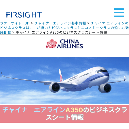
ファーサイトTOP
>
チャイナ エアライン基本情報
>
チャイナ エアラインの
ビジネスクラスはここが凄い！ビジネスクラスとエコノミークラスの違いも
底比較
>
チャイナ エアラインA350のビジネスクラスシート情報
チャイナ エアライン
A350
のビジネスクラ
スシート情報