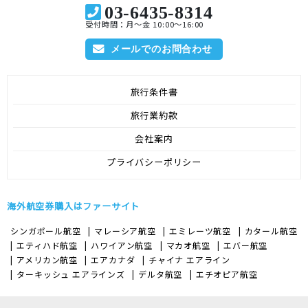
03-6435-8314
受付時間：月～金 10:00～16:00
メールでのお問合わせ
旅行条件書
旅行業約款
会社案内
プライバシーポリシー
海外航空券購入はファーサイト
シンガポール航空
マレーシア航空
エミレーツ航空
カタール航空
エティハド航空
ハワイアン航空
マカオ航空
エバー航空
アメリカン航空
エアカナダ
チャイナ エアライン
ターキッシュ エアラインズ
デルタ航空
エチオピア航空